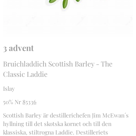
3 advent
Bruichladdich Scottish Barley - The
Classic Laddie
Islay
50% Nr
85336
Scottish Barley är destillerichefen Jim McEwan´s
hyllning till det skotska kornet och till den
klassiska, stiltrogna Laddie. Destilleriets