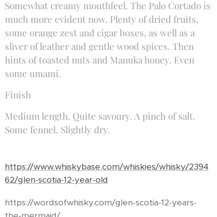
Somewhat creamy mouthfeel. The Palo Cortado is
much more evident now. Plenty of dried fruits,
some orange zest and cigar boxes, as well as a
sliver of leather and gentle wood spices. Then
hints of toasted nuts and Manuka honey. Even
some umami.
Finish
Medium length. Quite savoury. A pinch of salt.
Some fennel. Slightly dry.
https://www.whiskybase.com/whiskies/whisky/2394
62/glen-scotia-12-year-old
https://wordsofwhisky.com/glen-scotia-12-years-
the-mermaid/