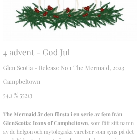
4 advent - God Jul
Glen Scotia - Release No 1 The Mermaid, 2023
Campbeltown
54,1 % 55213
The Mermaid
är den första i en serie av fem från
GlenScotia
:
Icons of Campbeltown
, som fått sitt namn
av de helgon och mytologiska varelser som syns på det