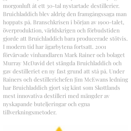
morgonluft åt ett 30-tal nystartade destillerier.
Bruichladdich blev aldrig den framgångssaga man
hoppats på. Branschkrisen i början av 1900-talet,
överproduktion, världskrigen och förbudstiden
gjorde att Bruichladdich bara producerade stötvis.
I modern tid har ägarbytena fortsatt. 2001
förvärvade vinhandlaren Mark Rainer och bolaget
Murray McDavid det stängda Bruichladdich och
gav destilleriet en ny fast grund att stå på. Under
Rainers och destillerichefen Jim McEwans ledning
har Bruichladdich gjort sig känt som Skottlands
mest innovativa destilleri med mängder av
nyskapande buteljeringar och egna
tillverkningsmetoder.