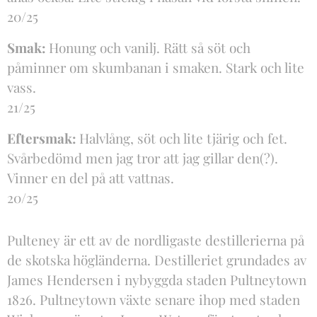
20/25
Smak:
Honung och vanilj. Rätt så söt och
påminner om skumbanan i smaken. Stark och lite
vass.
21/25
Eftersmak:
Halvlång, söt och lite tjärig och fet.
Svårbedömd men jag tror att jag gillar den(?).
Vinner en del på att vattnas.
20/25
Pulteney är ett av de nordligaste destillerierna på
de skotska högländerna. Destilleriet grundades av
James Hendersen i nybyggda staden Pultneytown
1826. Pultneytown växte senare ihop med staden