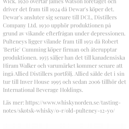
Wick. 1920 övertar James Watson företaget och
driver det fram till 1924 då Dewar's köper det.
Dewar's ansluter sig senare till DCL, Distillers
Company Ltd. 1930 upphör produktionen på
grund av vikande efterfrågan under depressionen.
Pulteneys ligger vilande fram till 1951 då Robert
'Bertie' Cumming köper firman och återupptar
produktionen. 1955 säljer han det till kanadensiska
Hiram Walker och varumärket kommer senare att
ingå Allied Distillers portfölj. Allied sålde det i sin
tur till Inver House 1995 och sedan 2006 tillhör det
International Beverage Holdings.
Läs mer: https://www.whiskynorden.se/tasting-
notes/skotsk-whisky/o-r/old-pulteney-12-yo/