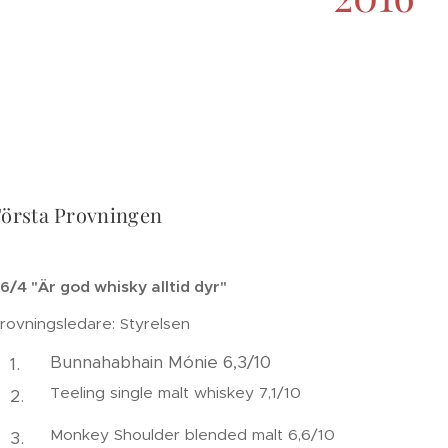
Första Provningen
6/4 "Är god whisky alltid dyr"
rovningsledare: Styrelsen
Bunnahabhain Mónie 6,3/10
Teeling single malt whiskey 7,1/10
Monkey Shoulder blended malt 6,6/10