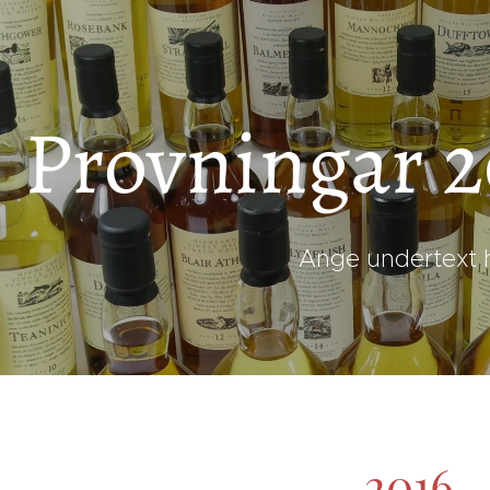
Provningar 2
Ange undertext 
2016