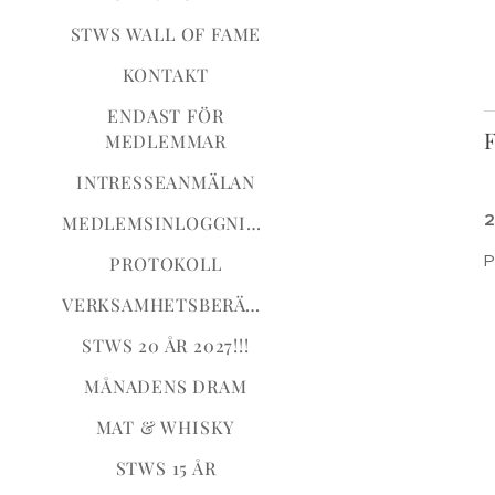
STWS WALL OF FAME
KONTAKT
ENDAST FÖR
MEDLEMMAR
INTRESSEANMÄLAN
2
MEDLEMSINLOGGNING
P
PROTOKOLL
VERKSAMHETSBERÄTTELSER
STWS 20 ÅR 2027!!!
MÅNADENS DRAM
MAT & WHISKY
STWS 15 ÅR