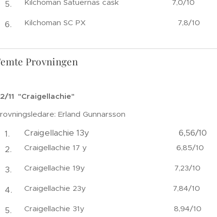
Kilchoman Satuernas cask 7,0/10
Kilchoman SC PX 7,8/10
Femte Provningen
2/11 "Craigellachie"
rovningsledare: Erland Gunnarsson
Craigellachie 13y 6,56/10
Craigellachie 17 y 6,85/10
Craigellachie 19y 7,23/10
Craigellachie 23y 7,84/10
Craigellachie 31y 8,94/10