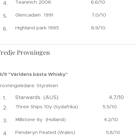
Teaninich 2006 6,6/10
Glencadam 1991 7,0/10
Highland park 1995 8,9/10
Tredje Provningen
3/9 "Världens bästa Whisky"
rovningsledare: Styrelsen
Starwards (AUS) 4,7/10
Three Ships 10y (Sydafrika) 5,5/10
Millstone 6y (Holland) 4,2/10
Penderyn Peated (Wales) 5,8/10