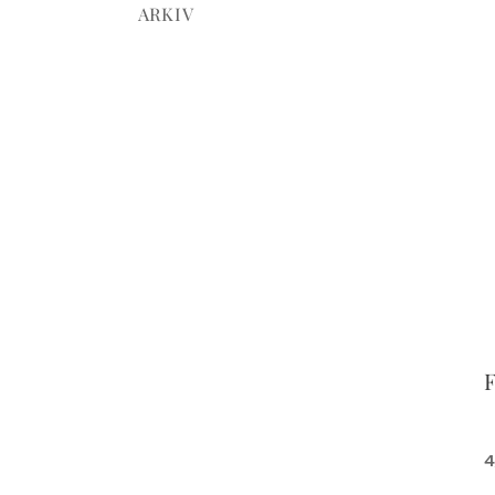
ARKIV
4