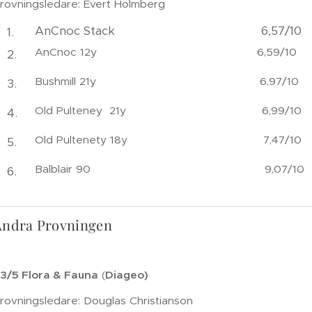
rovningsledare: Evert Holmberg
AnCnoc Stack 6,57/10
AnCnoc 12y 6,59/10
Bushmill 21y 6,97/10
Old Pulteney 21y 6,99/10
Old Pultenety 18y 7,47/10
Balblair 90 9,07/10
Andra Provningen
3/5 Flora & Fauna
(
Diageo)
rovningsledare: Douglas Christianson