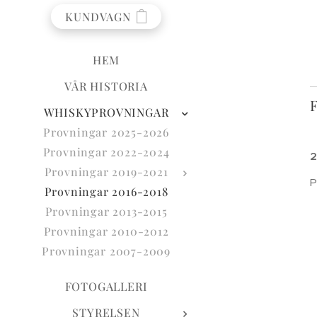
KUNDVAGN
HEM
VÅR HISTORIA
WHISKYPROVNINGAR
Provningar 2025-2026
Provningar 2022-2024
2
Provningar 2019-2021
P
Provningar 2016-2018
Provningar 2013-2015
Provningar 2010-2012
Provningar 2007-2009
FOTOGALLERI
STYRELSEN