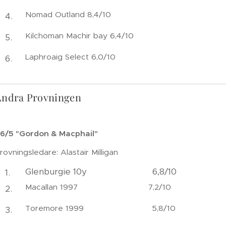
Nomad Outland 8,4/10
Kilchoman Machir bay 6,4/10
Laphroaig Select 6,0/10
Andra Provningen
6/5 "Gordon & Macphail"
rovningsledare: Alastair Milligan
Glenburgie 10y 6,8/10
Macallan 1997 7,2/10
Toremore 1999 5,8/10