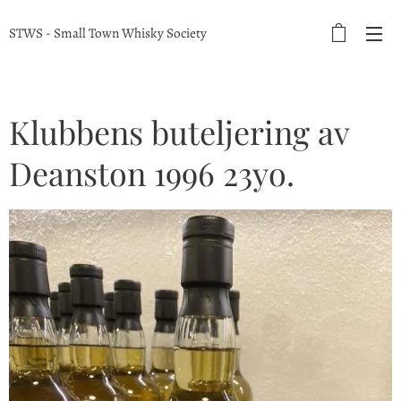
STWS - Small Town Whisky Society
Klubbens buteljering av
Deanston 1996 23yo.